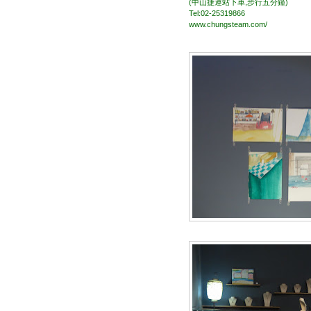
(中山捷運站下車,步行五分鐘)
Tel:02-25319866
www.chungsteam.com/