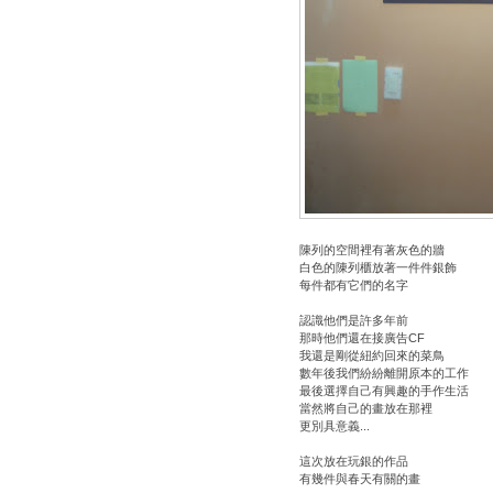
陳列的空間裡有著灰色的牆
白色的陳列櫃放著一件件銀飾
每件都有它們的名字
認識他們是許多年前
那時他們還在接廣告CF
我還是剛從紐約回來的菜鳥
數年後我們紛紛離開原本的工作
最後選擇自己有興趣的手作生活
當然將自己的畫放在那裡
更別具意義...
這次放在玩銀的作品
有幾件與春天有關的畫