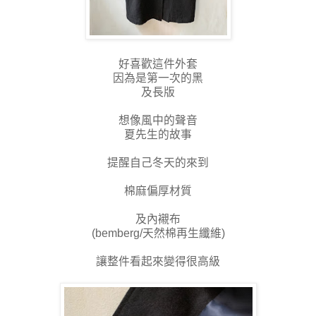
好喜歡這件外套
因為是第一次的黑
及長版
想像風中的聲音
夏先生的故事
提醒自己冬天的來到
棉麻偏厚材質
及內襯布
(bemberg/天然棉再生纖維)
讓整件看起來變得很高級