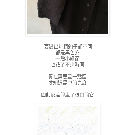
要變出每顆釦子都不同
都是黑色系
一點小細節
也花了不少時間
實在需要畫一點圖
才知道黑中的亮度
因此反差的畫了很白的它