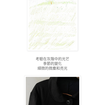
考驗在灰階中的光芒
季節的變化
細微的微塵和亮光