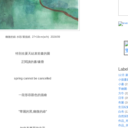
幽微的綠 水彩/素描紙 27×19cm(w/h) 2024/09
特別在夏天結束前畫的圖
正閱讀的書/畫冊
Labe
12月 
spring cannot be cancelled
小孩畫
小書
(2
手繪圖
方巾
(3
一段形容顏色的描繪
日常
(3
布簾
(1
生活紀
"華麗的黑,幽微的綠"
白布
(1
自然採
作品_
作品_