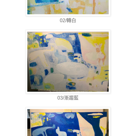
02/轉白
03/漸趨藍