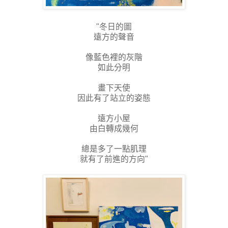
"冬日的圖
遠方的聲音
像藍色裡的灰階
如此分明
畫下天使
因此有了站立的姿態
遠方小屋
由白轉成幾何
總是多了一點肌理
就有了前進的方向"