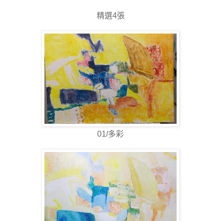
精選4張
01/多彩