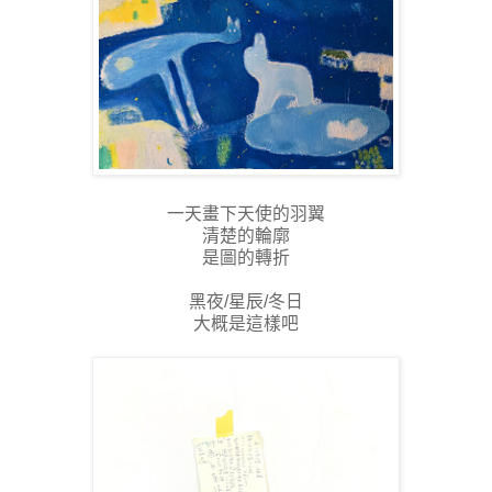
一天畫下天使的羽翼
清楚的輪廓
是圖的轉折
黑夜/星辰/冬日
大概是這樣吧