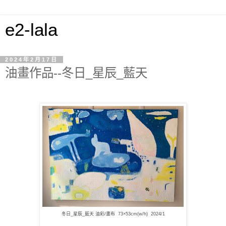
e2-lala
2024年2月17日
油畫作品--冬日_星辰_藍天
冬日_星辰_藍天 油彩/畫布 73×53cm(w/h) 2024/1