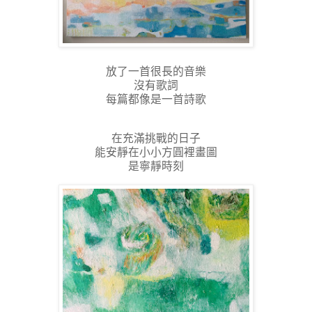
放了一首很長的音樂
沒有歌詞
每篇都像是一首詩歌
在充滿挑戰的日子
能安靜在小小方圓裡畫圖
是寧靜時刻