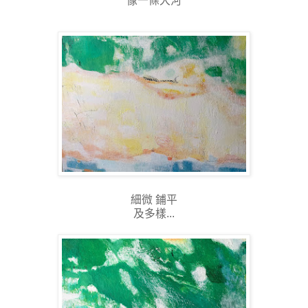
像一條大河
細微 鋪平
及多樣...