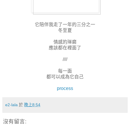
它陪伴我走了一年的三分之一
冬至夏
情感的琢磨
應該都在裡面了
////
每一面
都可以成為它自己
process
e2-lala
於
晚上8:54
沒有留言: