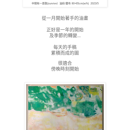
中間有一首歌(survive）油彩
/畫布 80×65cm(w/h) 2023/5
從一月開始著手的油畫
正好是一年的開始
及季節的轉變...
每天的手稿
累積而成的圖
很適合
傍晚時刻開始