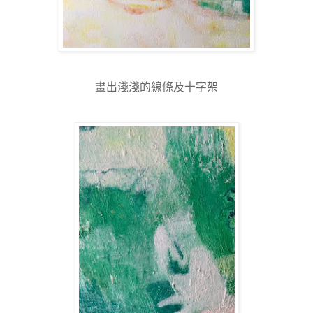
畫出淺淺的線條及十字架