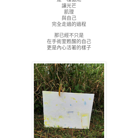
讓光芒
肌理
與自己
完全走過的過程
那已經不只是
在手術室甦醒的自己
更是內心活著的樣子