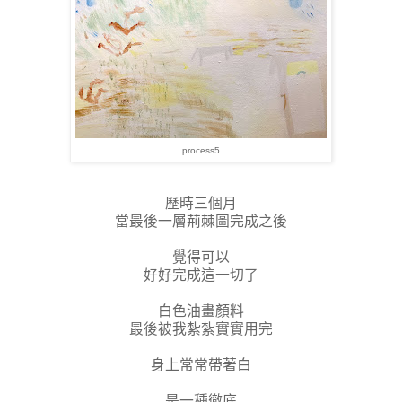
process5
歷時三個月
當最後一層荊棘圖完成之後
覺得可以
好好完成這一切了
白色油畫顏料
最後被我紮紮實實用完
身上常常帶著白
是一種徹底