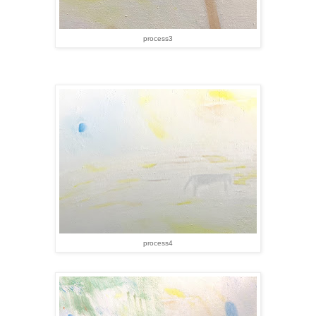
process3
process4