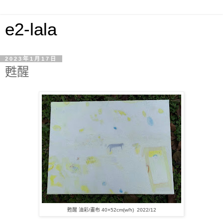
e2-lala
2023年1月17日
甦醒
甦醒 油彩
/畫布 40×52cm(w/h) 2022/12