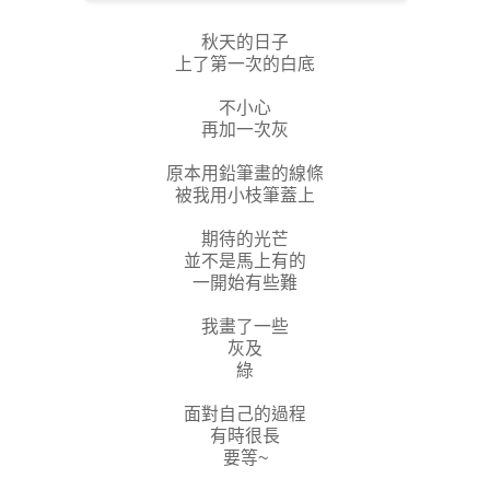
秋天的日子
上了第一次的白底
不小心
再加一次灰
原本用鉛筆畫的線條
被我用小枝筆蓋上
期待的光芒
並不是馬上有的
一開始有些難
我畫了一些
灰及
綠
面對自己的過程
有時很長
要等~