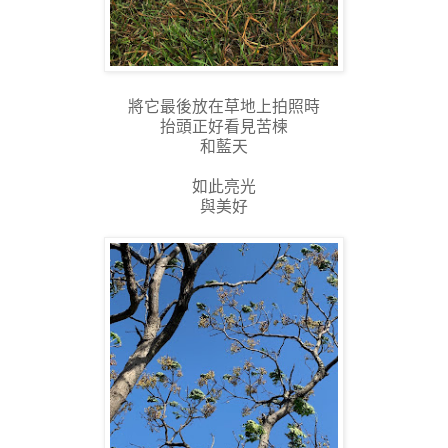
將它最後放在草地上拍照時
抬頭正好看見苦楝
和藍天
如此亮光
與美好