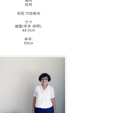
獨特
耗時
材質:竹節棉布
尺寸
腰圍(單面 綁帶):
48.5cm
裙長:
55cm