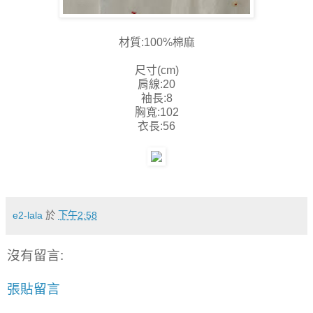
材質:100%棉麻
尺寸(cm)
肩線:20
袖長:8
胸寬:102
衣長:56
e2-lala
於
下午2:58
沒有留言:
張貼留言