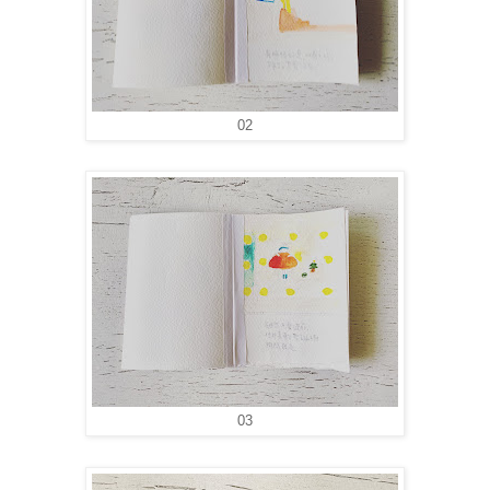
02
03