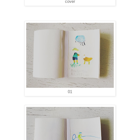
cover
01