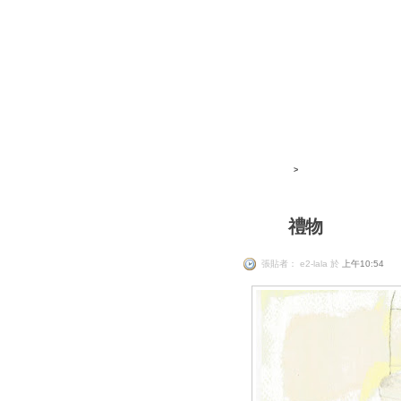
>
禮物
e2-lala
張貼者： e2-lala 於
上午10:54