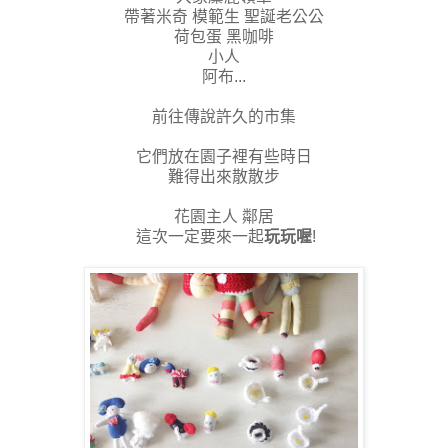
帶著米奇 模範生 聖誕老公公
荷包蛋 黑咖啡
小人
阿布...
前往傳說許久的市集
它們放在園子裡有些時日
難得出來散散步
花園主人 鄰居
這次一定要來一起
玩玩喔
!