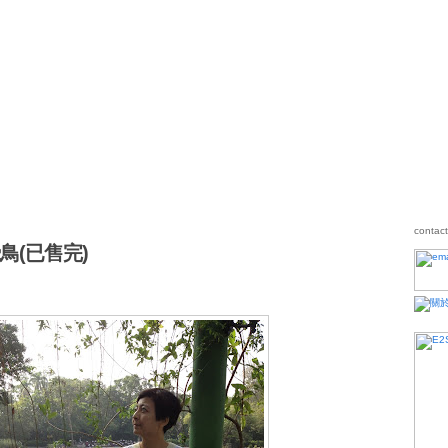
鳥(已售完)