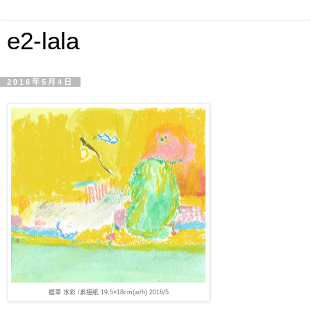
e2-lala
2016年5月4日
蠟筆 水彩 /素描紙 19.5×18cm(w/h) 2016/5