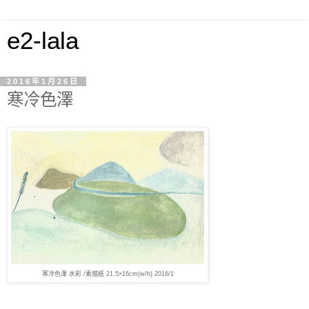
e2-lala
2016年1月26日
寒冷色澤
寒冷色澤 水彩 /素描紙 21.5×16cm(w/h) 2016/1