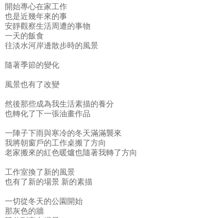
開始專心在家工作
也是近幾年來的事
安靜觀察生活周遭的事物
一天的飯食
往淡水河岸邊散步時的風景
隨著季節的變化
風景也有了改變
然後那些成為我生活素描的養分
也轉化了下一張油畫作品
一陣子下雨與寒冷的冬天滿滿襲來
我將朝窗戶的工作桌搬了方向
老家搬來的紅色暖爐也隨著我轉了方向
工作室換了新的風景
也有了新的場景 新的素描
一切從冬天的公園開始
那灰色的牆