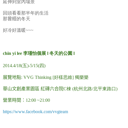
延伸到室內場景
回頭看看那半年的生活
那
曾經
的冬天
好冷好溫暖~~~
chin yi lee 李瑾怡個展 l 冬天的公園 l
2014.4/18(五)-5/15(四)
展覽地點
: VVG Thinking [好樣思維] 獨樂樂
華山文創產業園區 紅磚六合院
C棟 (杭州北路/北平東路口)
營業時間：
12:00 ~21:00
https://www.facebook.com/vvgteam