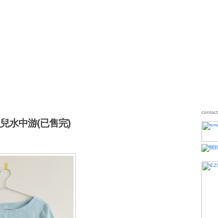
魚兒水中游(已售完)