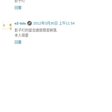
影子叮
回覆
e2-lala
2012年3月30日 上午11:54
影子叮的留言總是簡潔俐落,
本人很愛
回覆