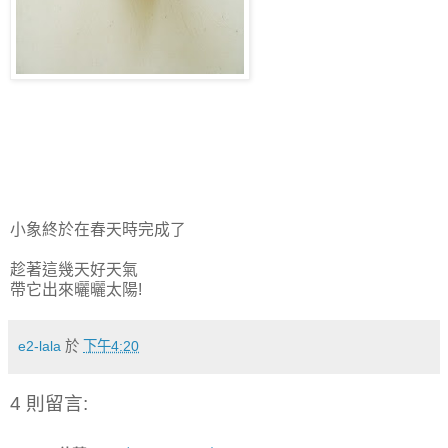
小象終於在春天時完成了
趁著這幾天好天氣
帶它出來曬曬太陽!
e2-lala
於
下午4:20
4 則留言: