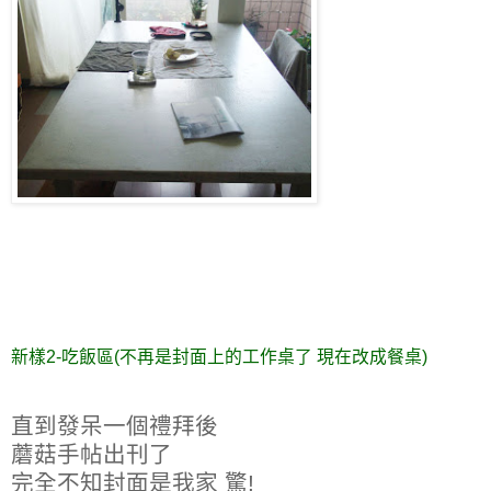
新樣2-吃飯區(不再是封面上的工作桌了 現在改成餐桌)
直到發呆一個禮拜後
蘑菇手帖出刊了
完全不知封面是我家 驚!