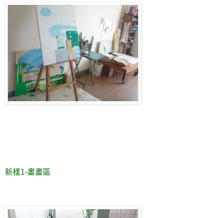
新樣1-畫畫區