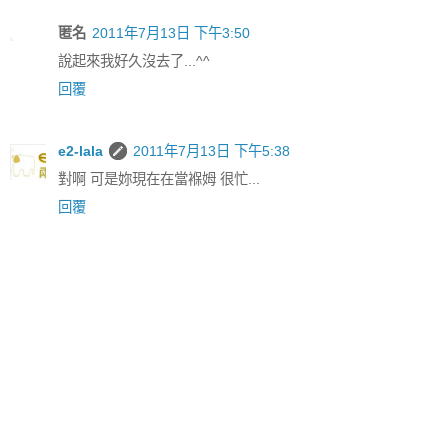
匿名
2011年7月13日 下午3:50
說起來我好久沒去了...^^
回覆
e2-lala
2011年7月13日 下午5:38
對啊 可是妳現在在當褓姆 很忙...
回覆