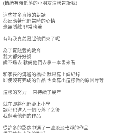
(情緒有時低落的小朋友這樣告訴我)
這些許多直接的對話
都反應著他們當時的心情
毫無隱藏 非常執著
有時我真羨慕起他們來了呢
為了實踐愛的教育
我大都好好說
說不過去 就請他們去拿一本書來看
和家長的溝通的橋樑 就是寫上課紀錄
即使沒有完成的作品 也會寫出這樣做的原因等等
這樣的努力 一直持續了幾年
就在即將他們要上小學
課程也進入一個段落了之後
我翻著他們的作品
從許多的影像中選了一些淡淡乾淨的作品