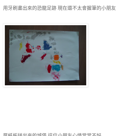
用牙刷畫出來的恐龍足跡 現在還不太會握筆的小朋友
厚紙板拼出來的城堡 這位小朋友心情常常不好