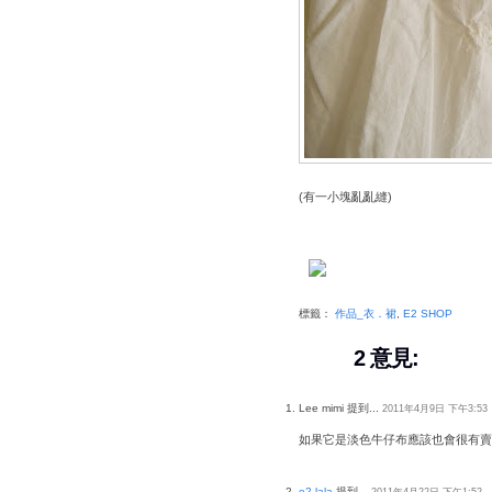
(有一小塊亂亂縫)
標籤：
作品_衣．裙
,
E2 SHOP
2 意見:
Lee mimi 提到...
2011年4月9日 下午3:53
如果它是淡色牛仔布應該也會很有賣
e2-lala
提到...