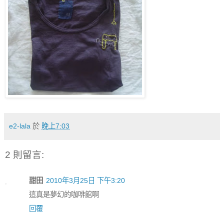
e2-lala
於
晚上7:03
2 則留言:
甜田
2010年3月25日 下午3:20
這真是夢幻的咖啡館啊
回覆