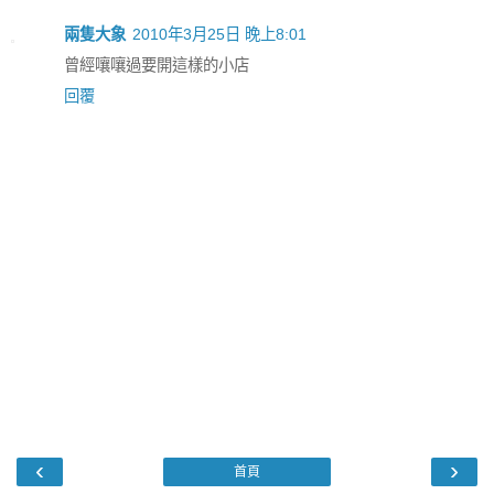
兩隻大象
2010年3月25日 晚上8:01
曾經嚷嚷過要開這樣的小店
回覆
‹
›
首頁