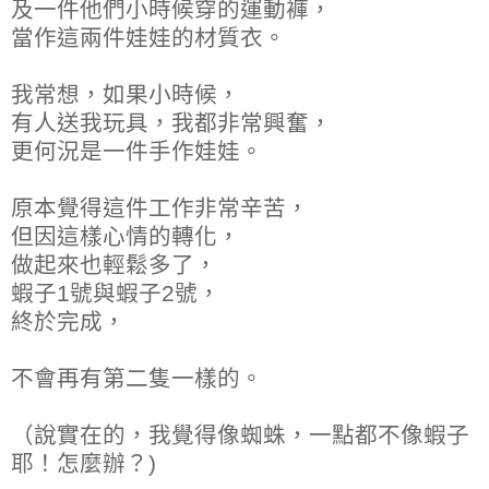
及一件他們小時候穿的運動褲，
當作這兩件娃娃的材質衣。
我常想，如果小時候，
有人送我玩具，我都非常興奮，
更何況是一件手作娃娃。
原本覺得這件工作非常辛苦，
但因這樣心情的轉化，
做起來也輕鬆多了，
蝦子1號與蝦子2號，
終於完成，
不會再有第二隻一樣的。
（說實在的，我覺得像蜘蛛，一點都不像蝦子
耶！怎麼辦？)