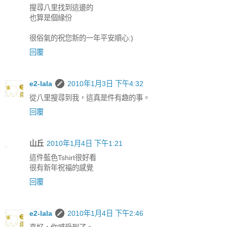
搜尋八里找到這邊的
也算是個緣份
很俗氣的祝您新的一年平安順心:)
回覆
e2-lala
2010年1月3日 下午4:32
從八里搜尋到我，這真是件有趣的事。
回覆
山丘
2010年1月4日 下午1:21
這件藍色Tshirt很好看
很有新年祝福的感覺
回覆
e2-lala
2010年1月4日 下午2:46