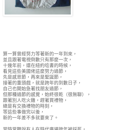
算一算曾經努力等著新的一年到來，
並且跟著電視倒數只有那麼一次，
十幾年前，還在紐約唸書的時候，
看見這些美國佬這麼努力過節，
先是感恩節，再來是聖誕節，
接著的重頭戲，就是跨年的到數日子，
自己也開始急著找朋友過節，
但那種過節的感覺，始終很乾（很無聊），
跟著別人吃火雞，趕著買禮物，
總是有交換禮物的時刻，
等這些事做完以後，
新的一年差不多就要來了。
當時常聽說有人在時代廣場跨年被採死，